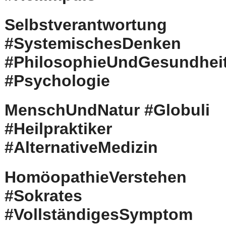
Selbstverantwortung
#SystemischesDenken
#PhilosophieUndGesundhei
#Psychologie
MenschUndNatur #Globuli
#Heilpraktiker
#AlternativeMedizin
HomöopathieVerstehen
#Sokrates
#VollständigesSymptom