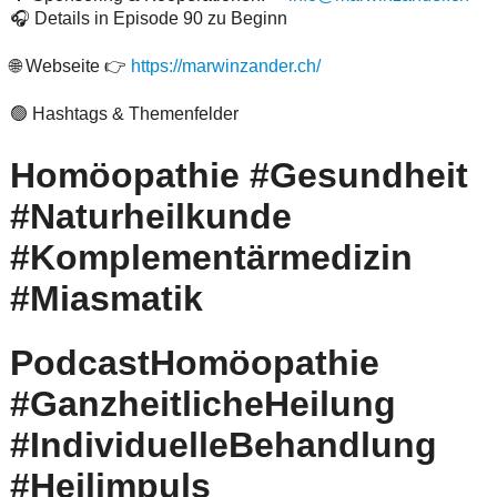
🎧 Details in Episode 90 zu Beginn
🌐 Webseite 👉
https://marwinzander.ch/
🟢 Hashtags & Themenfelder
Homöopathie #Gesundheit
#Naturheilkunde
#Komplementärmedizin
#Miasmatik
PodcastHomöopathie
#GanzheitlicheHeilung
#IndividuelleBehandlung
#Heilimpuls