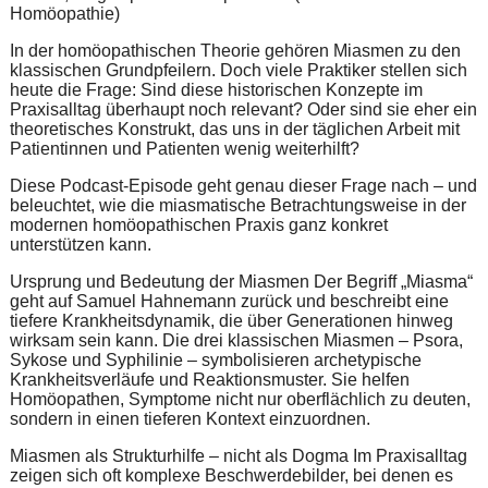
Homöopathie)
In der homöopathischen Theorie gehören Miasmen zu den
klassischen Grundpfeilern. Doch viele Praktiker stellen sich
heute die Frage: Sind diese historischen Konzepte im
Praxisalltag überhaupt noch relevant? Oder sind sie eher ein
theoretisches Konstrukt, das uns in der täglichen Arbeit mit
Patientinnen und Patienten wenig weiterhilft?
Diese Podcast-Episode geht genau dieser Frage nach – und
beleuchtet, wie die miasmatische Betrachtungsweise in der
modernen homöopathischen Praxis ganz konkret
unterstützen kann.
Ursprung und Bedeutung der Miasmen Der Begriff „Miasma“
geht auf Samuel Hahnemann zurück und beschreibt eine
tiefere Krankheitsdynamik, die über Generationen hinweg
wirksam sein kann. Die drei klassischen Miasmen – Psora,
Sykose und Syphilinie – symbolisieren archetypische
Krankheitsverläufe und Reaktionsmuster. Sie helfen
Homöopathen, Symptome nicht nur oberflächlich zu deuten,
sondern in einen tieferen Kontext einzuordnen.
Miasmen als Strukturhilfe – nicht als Dogma Im Praxisalltag
zeigen sich oft komplexe Beschwerdebilder, bei denen es